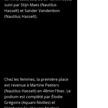
suivi par Stijn Maes (Nautilus 
Hasselt) et Sander Vandenbon 
(Nautilus Hasselt). 
Chez les femmes, la première place 
est revenue à Martine Peeters 
(Nautilus Hasselt) en 48min19sec. Le 
podium est complété par Élodie 
Grégoire (Aquani-Nivilles) et 