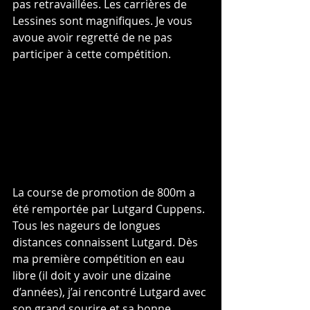
pas retravaillées. Les carrières de 
Lessines sont magnifiques. Je vous 
avoue avoir regretté de ne pas 
participer à cette compétition.
La course de promotion de 800m a 
été remportée par Lutgard Cuppens. 
Tous les nageurs de longues 
distances connaissent Lutgard. Dès 
ma première compétition en eau 
libre (il doit y avoir une dizaine 
d’années), j’ai rencontré Lutgard avec 
son grand sourire et sa bonne 