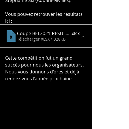
Stéphanie Six (Aquani-Nivilles).
Vous pouvez retrouver les résultats 
ici :
Coupe BEL2021-RESULTATS_lessines
.xlsx
Télécharger XLSX • 328KB
Cette compétition fut un grand 
succès pour nous les organisateurs. 
Nous vous donnons d’ores et déjà 
rendez-vous l’année prochaine.