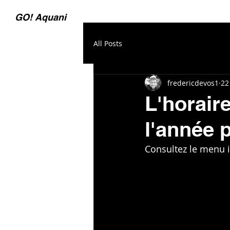
GO! Aquani
All Posts
fredericdevos1
22
L'horair
l'année 
Consultez le menu i