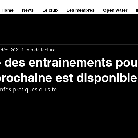
Home
News
Le club
Les membres
Open Water
I
 déc. 2021
1 min de lecture
e des entrainements pou
prochaine est disponible
nfos pratiques du site.